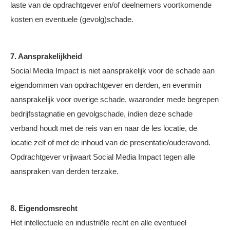
laste van de opdrachtgever en/of deelnemers voortkomende
kosten en eventuele (gevolg)schade.
7. Aansprakelijkheid
Social Media Impact is niet aansprakelijk voor de schade aan
eigendommen van opdrachtgever en derden, en evenmin
aansprakelijk voor overige schade, waaronder mede begrepen
bedrijfsstagnatie en gevolgschade, indien deze schade
verband houdt met de reis van en naar de les locatie, de
locatie zelf of met de inhoud van de presentatie/ouderavond.
Opdrachtgever vrijwaart Social Media Impact tegen alle
aanspraken van derden terzake.
8. Eigendomsrecht
Het intellectuele en industriële recht en alle eventueel