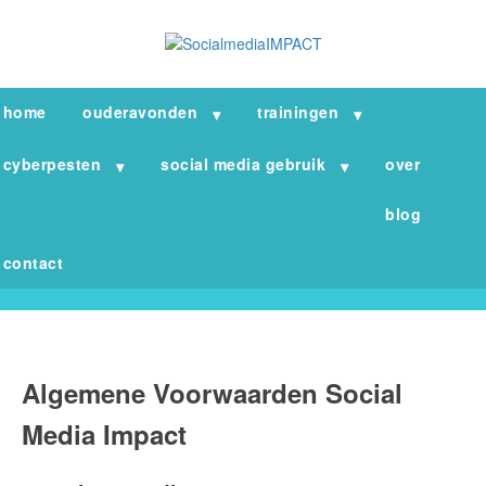
home
ouderavonden
trainingen
cyberpesten
social media gebruik
over
blog
contact
Algemene Voorwaarden Social
Media Impact