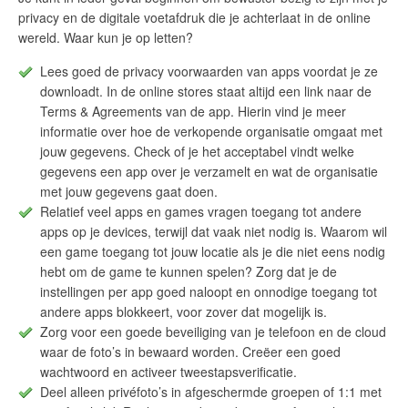
privacy en de digitale voetafdruk die je achterlaat in de online
wereld. Waar kun je op letten?
Lees goed de privacy voorwaarden van apps voordat je ze
downloadt. In de online stores staat altijd een link naar de
Terms & Agreements van de app. Hierin vind je meer
informatie over hoe de verkopende organisatie omgaat met
jouw gegevens. Check of je het acceptabel vindt welke
gegevens een app over je verzamelt en wat de organisatie
met jouw gegevens gaat doen.
Relatief veel apps en games vragen toegang tot andere
apps op je devices, terwijl dat vaak niet nodig is. Waarom wil
een game toegang tot jouw locatie als je die niet eens nodig
hebt om de game te kunnen spelen? Zorg dat je de
instellingen per app goed naloopt en onnodige toegang tot
andere apps blokkeert, voor zover dat mogelijk is.
Zorg voor een goede beveiliging van je telefoon en de cloud
waar de foto’s in bewaard worden. Creëer een goed
wachtwoord en activeer tweestapsverificatie.
Deel alleen privéfoto’s in afgeschermde groepen of 1:1 met