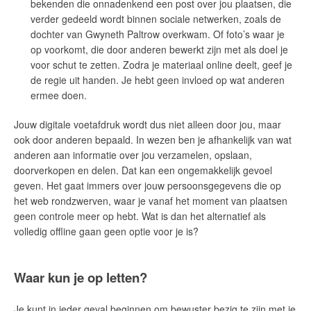
bekenden die onnadenkend een post over jou plaatsen, die
verder gedeeld wordt binnen sociale netwerken, zoals de
dochter van Gwyneth Paltrow overkwam. Of foto’s waar je
op voorkomt, die door anderen bewerkt zijn met als doel je
voor schut te zetten. Zodra je materiaal online deelt, geef je
de regie uit handen. Je hebt geen invloed op wat anderen
ermee doen.
Jouw digitale voetafdruk wordt dus niet alleen door jou, maar
ook door anderen bepaald. In wezen ben je afhankelijk van wat
anderen aan informatie over jou verzamelen, opslaan,
doorverkopen en delen. Dat kan een ongemakkelijk gevoel
geven. Het gaat immers over jouw persoonsgegevens die op
het web rondzwerven, waar je vanaf het moment van plaatsen
geen controle meer op hebt. Wat is dan het alternatief als
volledig offline gaan geen optie voor je is?
Waar kun je op letten?
Je kunt in ieder geval beginnen om bewuster bezig te zijn met je