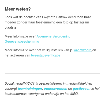
Meer weten?
Lees wat de dochter van Gwyneth Paltrow deed toen haar
moeder
zonder haar toestemming
een foto op Instagram
plaatste
Meer informatie over
Algemene Verordening
Gegevensbescherming
Meer informatie over het veilig instellen van je
wachtwoord
en
het activeren van
tweestapsverificatie
SocialmediaIMPACT is gespecialiseerd in mediawijsheid en
verzorgt
teamtrainingen
,
ouderavonden
en
gastlessen
in het
basisonderwijs, voortgezet onderwijs en het MBO.