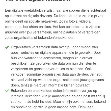
Een digitale voetafdruk verwijst naar alle sporen die je achterlaat
op internet en digitale devices. Dit kan informatie zijn die je zelf
online deelt op sociale netwerken. Zoals foto’s, video’s,
comments, berichten en likes. Het kan ook informatie zijn die
anderen
over jou verzamelen, online plaatsen of verspreiden,
zoals organisaties of bekenden/onbekenden.
Organisaties verzamelen data over jou door middel van
apps, websites en digitale apparaten die je gebruikt. Door
hun voorwaarden te accepteren, mogen ze hierover
beschikken. Ze gebruiken die data om hun diensten te
verbeteren en gericht advertenties te plaatsen. Ook
verkopen sommige organisaties data aan derden. Je hebt
niet veel zicht op wat deze organisaties met jouw gegevens
doen, tenzij je hierover informatie bij hen opvraagt.
Bekenden en onbekenden delen informatie over jou op
internet. Bekenden kun je aanspreken op een post waarin jij
voorkomt. Je hebt invloed. Maar er zijn ook mensen, bekend
en onbekend, op wie je geen invloed hebt. Denk aan