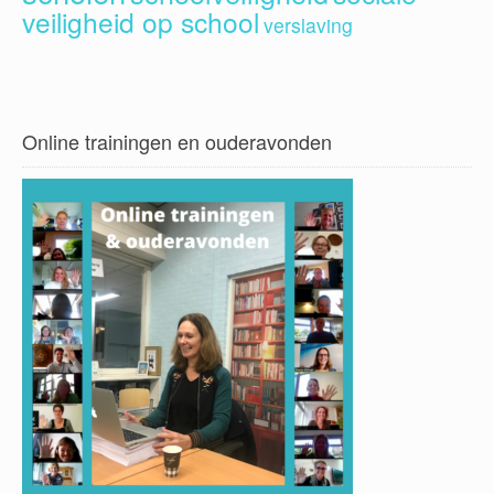
veiligheid op school
verslaving
Online trainingen en ouderavonden