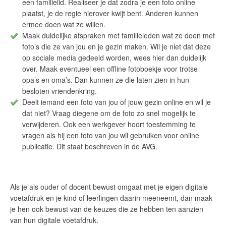
een familielid. Realiseer je dat zodra je een foto online
plaatst, je de regie hierover kwijt bent. Anderen kunnen
ermee doen wat ze willen.
Maak duidelijke afspraken met familieleden wat ze doen met
foto’s die ze van jou en je gezin maken. Wil je niet dat deze
op sociale media gedeeld worden, wees hier dan duidelijk
over. Maak eventueel een offline fotoboekje voor trotse
opa’s en oma’s. Dan kunnen ze die laten zien in hun
besloten vriendenkring.
Deelt iemand een foto van jou of jouw gezin online en wil je
dat niet? Vraag diegene om de foto zo snel mogelijk te
verwijderen. Ook een werkgever hoort toestemming te
vragen als hij een foto van jou wil gebruiken voor online
publicatie. Dit staat beschreven in de AVG.
Als je als ouder of docent bewust omgaat met je eigen digitale
voetafdruk en je kind of leerlingen daarin meeneemt, dan maak
je hen ook bewust van de keuzes die ze hebben ten aanzien
van hun digitale voetafdruk.