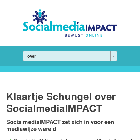
over
Klaartje Schungel over
SocialmediaIMPACT
SocialmediaIMPACT zet zich in voor een
mediawijze wereld