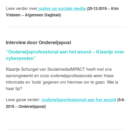
Lees verder over
ruzies op sociale media
(20-12-2019 – Kim
Visbeen – Algemeen Dagblad)
Interview door Onderwijspo
st
“Onderwijsprofessional aan het woord – Klaartje over
cyberpesten”
Klaartje Schungel van SocialmediaIMPACT heeft met ons
samengewerkt en onze onderwijsprofessionals weer frisse
informatie en ’tools’ gegeven om hiermee om te gaan. Wat is
haar tip?
Lees gauw verder:
onderwijsprofessional aan het woord
(5-6-
)
2019 – Onderwijspost