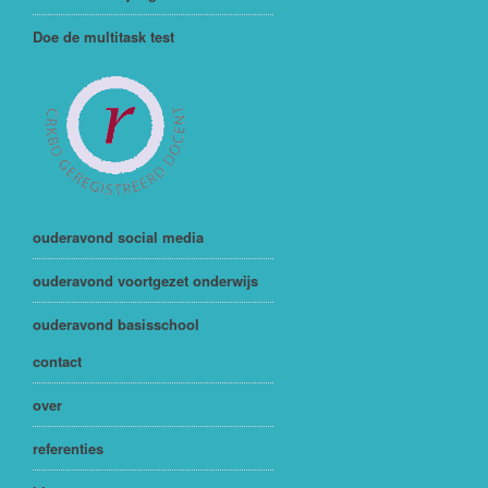
Doe de multitask test
ouderavond social media
ouderavond voortgezet onderwijs
ouderavond basisschool
contact
over
referenties