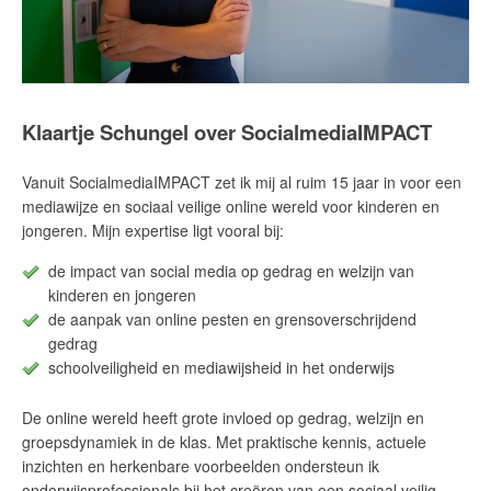
Klaartje Schungel over SocialmediaIMPACT
Vanuit SocialmediaIMPACT zet ik mij al ruim 15 jaar in voor een
mediawijze en sociaal veilige online wereld voor kinderen en
jongeren. Mijn expertise ligt vooral bij:
de impact van social media op gedrag en welzijn van
kinderen en jongeren
de aanpak van online pesten en grensoverschrijdend
gedrag
schoolveiligheid en mediawijsheid in het onderwijs
De online wereld heeft grote invloed op gedrag, welzijn en
groepsdynamiek in de klas. Met praktische kennis, actuele
inzichten en herkenbare voorbeelden ondersteun ik
onderwijsprofessionals bij het creëren van een sociaal veilig