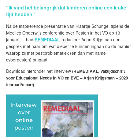
“Ik vind het belangrijk dat kinderen online een leuke
tijd hebben”
Na de inspirerende presentatie van Klaartje Schungel tijdens de
Medilex Onderwijs conferentie over Pesten in het VO op 13
januari j.l. had
REMEDIAAL
-redacteur Arjan Krijgsman een
gesprek met haar om wat dieper te kunnen ingaan op de manier
waarop zij met pestproblematiek (en dan met name
cyberpesten) omgaat.
Download hieronder het interview
(REMEDIAAL, vaktijdschrift
voor Educational Needs in VO en BVE – Arjan Krijgsman –
2020
februari/maart)