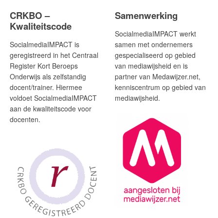
CRKBO –
Samenwerking
Kwaliteitscode
SocialmediaIMPACT werkt
SocialmediaIMPACT is
samen met ondernemers
geregistreerd in het Centraal
gespecialiseerd op gebied
Register Kort Beroeps
van mediawijsheid en is
Onderwijs als zelfstandig
partner van Medawijzer.net,
docent/trainer. Hiermee
kenniscentrum op gebied van
voldoet SocialmediaIMPACT
mediawijsheid.
aan de kwaliteitscode voor
docenten.