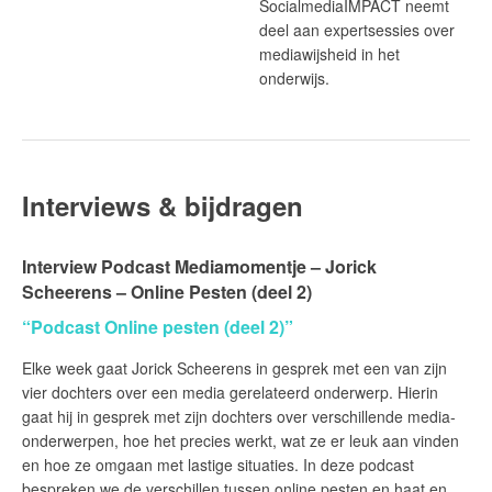
SocialmediaIMPACT neemt
deel aan expertsessies over
mediawijsheid in het
onderwijs.
Interviews & bijdragen
Interview Podcast Mediamomentje – Jorick
Scheerens – Online Pesten (deel 2)
“Podcast Online pesten (deel 2)”
Elke week gaat Jorick Scheerens in gesprek met een van zijn
vier dochters over een media gerelateerd onderwerp. Hierin
gaat hij in gesprek met zijn dochters over verschillende media-
onderwerpen, hoe het precies werkt, wat ze er leuk aan vinden
en hoe ze omgaan met lastige situaties. In deze podcast
bespreken we de verschillen tussen online pesten en haat en