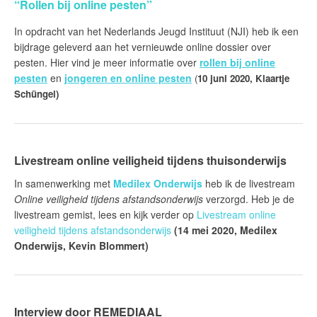
“Rollen bij online pesten”
In opdracht van het Nederlands Jeugd Instituut (NJI) heb ik een
bijdrage geleverd aan het vernieuwde online dossier over
pesten. Hier vind je meer informatie over
rollen bij online
pesten
en
jongeren en online pesten
(
10 juni 2020, Klaartje
Schüngel)
Livestream online veiligheid tijdens thuisonderwijs
In samenwerking met
Medilex Onderwijs
heb ik de livestream
Online veiligheid tijdens afstandsonderwijs
verzorgd. Heb je de
livestream gemist, lees en kijk verder op
Livestream online
veiligheid tijdens afstandsonderwijs
(14 mei 2020, Medilex
Onderwijs, Kevin Blommert)
Interview door REMEDIAAL