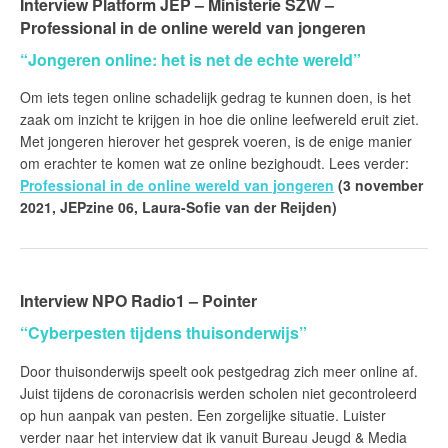
Interview Platform JEP – Ministerie SZW –
Professional in de online wereld van jongeren
“Jongeren online: het is net de echte wereld”
Om iets tegen online schadelijk gedrag te kunnen doen, is het
zaak om inzicht te krijgen in hoe die online leefwereld eruit ziet.
Met jongeren hierover het gesprek voeren, is de enige manier
om erachter te komen wat ze online bezighoudt. Lees verder:
Professional in de online wereld van jongeren
(3 november
2021, JEPzine 06, Laura-Sofie van der Reijden)
Interview NPO Radio1 – Pointer
“Cyberpesten tijdens thuisonderwijs”
Door thuisonderwijs speelt ook pestgedrag zich meer online af.
Juist tijdens de coronacrisis werden scholen niet gecontroleerd
op hun aanpak van pesten. Een zorgelijke situatie. Luister
verder naar het interview dat ik vanuit Bureau Jeugd & Media