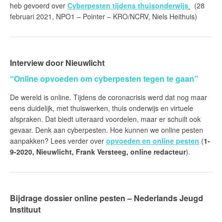
heb gevoerd over
Cyberpesten tijdens thuisonderwijs
(28
februari 2021, NPO1 – Pointer – KRO/NCRV, Niels Heithuis)
Interview door Nieuwlicht
“Online opvoeden om cyberpesten tegen te gaan”
De wereld is online. Tijdens de coronacrisis werd dat nog maar
eens duidelijk, met thuiswerken, thuis onderwijs en virtuele
afspraken. Dat biedt uiteraard voordelen, maar er schuilt ook
gevaar. Denk aan cyberpesten. Hoe kunnen we online pesten
aanpakken? Lees verder over
opvoeden en online pesten
(
1-
9-2020, Nieuwlicht
, Frank Versteeg, online redacteur
).
Bijdrage dossier online pesten – Nederlands Jeugd
Instituut