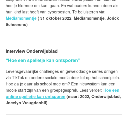
hoe je hiermee om kunt gaan. En wat ouders kunnen doen als
hun kind last heeft van cyberpesten. Te beluisteren via:
Mediamomentje
( 31 oktober 2022, Mediamomentje, Jorick
Scheerens)
Interview Onderwijsblad
“Hoe een spelletje kan ontsporen”
Levensgevaarlijke challenges en gewelddadige series dringen
via TikTok en andere sociale media door tot op het schoolplein.
Hoe ga je daar als school mee om? Een nieuwsitem kan een
mooie start zijn van een groepsgesprek. Lees verder:
Hoe een
online spelletje kan ontsporen
(maart 2022, Onderwijsblad,
Jocelyn Vreugdenhil)