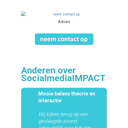
Advies
Anderen over
SocialmediaIMPACT
Mooie balans theorie en
interactie
Wij kijken terug op een
geslaagde avond.
Inhoudelijk was het een