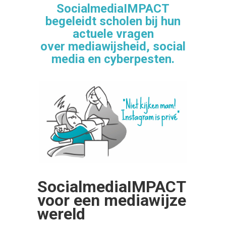
SocialmediaIMPACT
begeleidt scholen bij hun
actuele vragen
over
mediawijsheid, social
media en cyberpesten.
SocialmediaIMPACT
voor een mediawijze
wereld