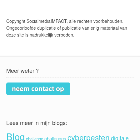
Copyright SocialmediaIMPACT, alle rechten voorbehouden.
Ongeoorloofde duplicatie of publicatie van enig materiaal van
deze site is nadrukkelijk verboden.
Meer weten?
Lees meer in mijn blogs:
Blog
cyberpesten
digitale
challenges
challenge