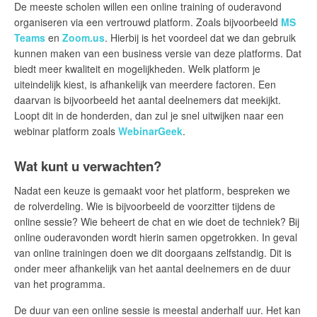
De meeste scholen willen een online training of ouderavond
organiseren via een vertrouwd platform. Zoals bijvoorbeeld
MS
Teams
en
Zoom.us
. Hierbij is het voordeel dat we dan gebruik
kunnen maken van een business versie van deze platforms. Dat
biedt meer kwaliteit en mogelijkheden. Welk platform je
uiteindelijk kiest, is afhankelijk van meerdere factoren. Een
daarvan is bijvoorbeeld het aantal deelnemers dat meekijkt.
Loopt dit in de honderden, dan zul je snel uitwijken naar een
webinar platform zoals
WebinarGeek
.
Wat kunt u verwachten?
Nadat een keuze is gemaakt voor het platform, bespreken we
de rolverdeling. Wie is bijvoorbeeld de voorzitter tijdens de
online sessie? Wie beheert de chat en wie doet de techniek? Bij
online ouderavonden wordt hierin samen opgetrokken. In geval
van online trainingen doen we dit doorgaans zelfstandig. Dit is
onder meer afhankelijk van het aantal deelnemers en de duur
van het programma.
De duur van een online sessie is meestal anderhalf uur. Het kan