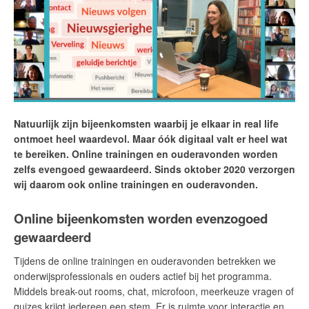
Natuurlijk zijn bijeenkomsten waarbij je elkaar in real life
ontmoet heel waardevol.
Maar óók digitaal valt er heel wat
te bereiken. Online trainingen en ouderavonden worden
zelfs evengoed gewaardeerd. Sinds oktober 2020 verzorgen
wij daarom ook online trainingen en ouderavonden.
Online bijeenkomsten worden evenzogoed
gewaardeerd
Tijdens de online trainingen en ouderavonden betrekken we
onderwijsprofessionals en ouders actief bij het programma.
Middels break-out rooms, chat, microfoon, meerkeuze vragen of
quizes krijgt iedereen een stem. Er is ruimte voor interactie en