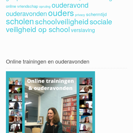
ouderavond
online vriendschap
opruiing
ouders
ouderavonden
schermtijd
privacy
scholen
schoolveiligheid
sociale
veiligheid op school
verslaving
Online trainingen en ouderavonden