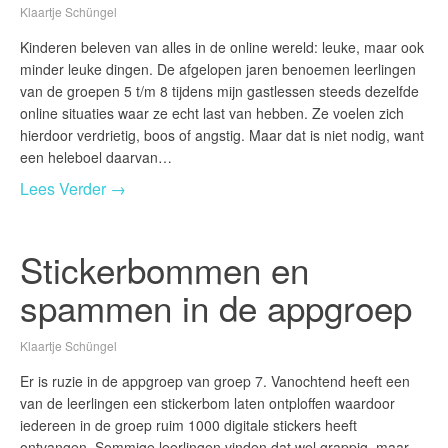
Klaartje Schüngel
Kinderen beleven van alles in de online wereld: leuke, maar ook
minder leuke dingen. De afgelopen jaren benoemen leerlingen
van de groepen 5 t/m 8 tijdens mijn gastlessen steeds dezelfde
online situaties waar ze echt last van hebben. Ze voelen zich
hierdoor verdrietig, boos of angstig. Maar dat is niet nodig, want
een heleboel daarvan…
Lees Verder →
Stickerbommen en
spammen in de appgroep
Klaartje Schüngel
Er is ruzie in de appgroep van groep 7. Vanochtend heeft een
van de leerlingen een stickerbom laten ontploffen waardoor
iedereen in de groep ruim 1000 digitale stickers heeft
ontvangen. Sommige leerlingen vinden dat wel grappig, maar