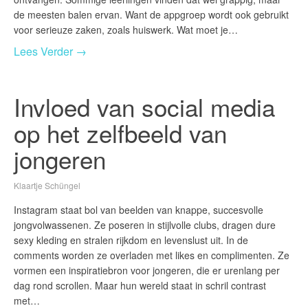
de meesten balen ervan. Want de appgroep wordt ook gebruikt
voor serieuze zaken, zoals huiswerk. Wat moet je…
Lees Verder →
Invloed van social media
op het zelfbeeld van
jongeren
Klaartje Schüngel
Instagram staat bol van beelden van knappe, succesvolle
jongvolwassenen. Ze poseren in stijlvolle clubs, dragen dure
sexy kleding en stralen rijkdom en levenslust uit. In de
comments worden ze overladen met likes en complimenten. Ze
vormen een inspiratiebron voor jongeren, die er urenlang per
dag rond scrollen. Maar hun wereld staat in schril contrast
met…