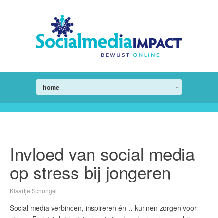
home
Invloed van social media
op stress bij jongeren
Klaartje Schüngel
Social media verbinden, inspireren én… kunnen zorgen voor