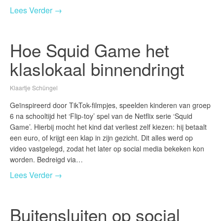
Lees Verder →
Hoe Squid Game het
klaslokaal binnendringt
Klaartje Schüngel
Geïnspireerd door TikTok-filmpjes, speelden kinderen van groep
6 na schooltijd het ‘Flip-toy’ spel van de Netflix serie ‘Squid
Game’. Hierbij mocht het kind dat verliest zelf kiezen: hij betaalt
een euro, of krijgt een klap in zijn gezicht. Dit alles werd op
video vastgelegd, zodat het later op social media bekeken kon
worden. Bedreigd via…
Lees Verder →
Buitensluiten op social