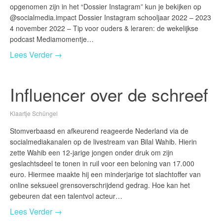
opgenomen zijn in het “Dossier Instagram” kun je bekijken op
@socialmedia.impact Dossier Instagram schooljaar 2022 – 2023
4 november 2022 – Tip voor ouders & leraren: de wekelijkse
podcast Mediamomentje…
Lees Verder →
Influencer over de schreef
Klaartje Schüngel
Stomverbaasd en afkeurend reageerde Nederland via de
socialmediakanalen op de livestream van Bilal Wahib. Hierin
zette Wahib een 12-jarige jongen onder druk om zijn
geslachtsdeel te tonen in ruil voor een beloning van 17.000
euro. Hiermee maakte hij een minderjarige tot slachtoffer van
online seksueel grensoverschrijdend gedrag. Hoe kan het
gebeuren dat een talentvol acteur…
Lees Verder →