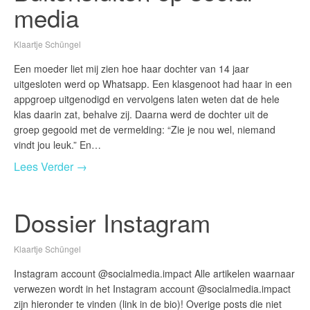
media
Klaartje Schüngel
Een moeder liet mij zien hoe haar dochter van 14 jaar
uitgesloten werd op Whatsapp. Een klasgenoot had haar in een
appgroep uitgenodigd en vervolgens laten weten dat de hele
klas daarin zat, behalve zij. Daarna werd de dochter uit de
groep gegooid met de vermelding: “Zie je nou wel, niemand
vindt jou leuk.” En…
Lees Verder →
Dossier Instagram
Klaartje Schüngel
Instagram account @socialmedia.impact Alle artikelen waarnaar
verwezen wordt in het Instagram account @socialmedia.impact
zijn hieronder te vinden (link in de bio)! Overige posts die niet