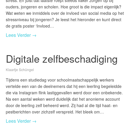
stress. En juist dat laatste roept steeds vaker zorgen op bij
ouders, jongeren en scholen. Hoe groot is die impact eigenlijk?
Wat weten we inmiddels over de invloed van social media op het
stressniveau bij jongeren? Je leest het hieronder en kunt direct
de gratis poster ‘Invloed…
Lees Verder →
Digitale zelfbeschadiging
Klaartje Schüngel
Tijdens een studiedag voor schoolmaatschappelijk werkers
vertelde een van de deelnemers dat hij een leerling begeleidde
die via Instagram flink lastiggevallen werd door een onbekende.
Na een aantal weken werd duidelijk dat het anonieme account
door de leerling zelf beheerd werd. Zij had al die tijd haat- en
pestberichten over zichzelf verspreid. Het bleek om…
Lees Verder →