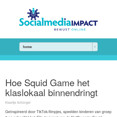
home
Hoe Squid Game het
klaslokaal binnendringt
Klaartje Schüngel
Geïnspireerd door TikTok-filmpjes, speelden kinderen van groep