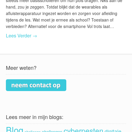
steeds meer basisscholieren om hun pols dragen. Niks aan de
hand, zou je zeggen. Totdat blijkt dat de wearables als
afluisterapparatuur ingezet worden en zorgen voor afleiding
tijdens de les. Wat moet je ermee als school? Toestaan of
verbieden? Alternatief voor de smartphone Vol trots laat…
Lees Verder →
Meer weten?
Lees meer in mijn blogs:
Blog
cyberpesten
digitale
challenges
challenge