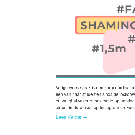
Vorige week sprak ik een zorgcoördinator 
een van haar studenten sinds de lockdown
ontvangt al vaker onbeschofte opmerkin
straat, in de winkel, op Instagram en Fa
Lees Verder →