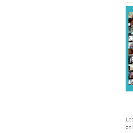
Lee
onl