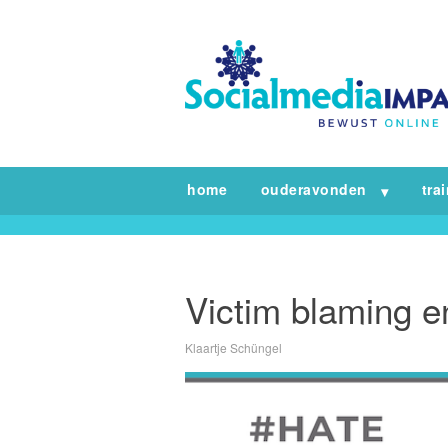
home
ouderavonden
tra
Victim blaming 
Klaartje Schüngel