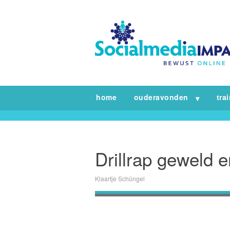
home
ouderavonden
tra
Drillrap geweld 
Klaartje Schüngel