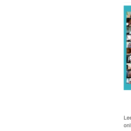
Lee
onl