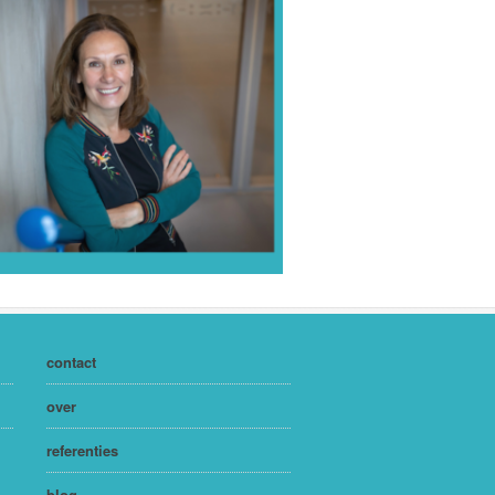
contact
over
referenties
blog