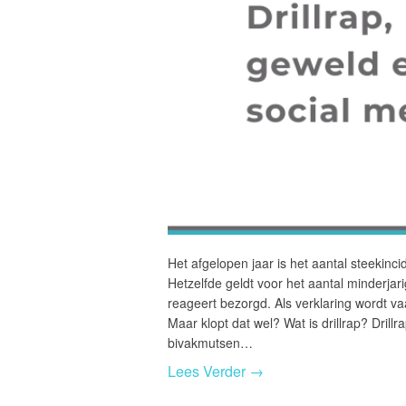
Het afgelopen jaar is het aantal steekin
Hetzelfde geldt voor het aantal minderja
reageert bezorgd. Als verklaring wordt va
Maar klopt dat wel? Wat is drillrap? Dril
bivakmutsen…
Lees Verder →