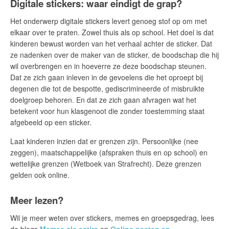
Digitale stickers: waar eindigt de grap?
Het onderwerp digitale stickers levert genoeg stof op om met
elkaar over te praten. Zowel thuis als op school. Het doel is dat
kinderen bewust worden van het verhaal achter de sticker. Dat
ze nadenken over de maker van de sticker, de boodschap die hij
wil overbrengen en in hoeverre ze deze boodschap steunen.
Dat ze zich gaan inleven in de gevoelens die het oproept bij
degenen die tot de bespotte, gediscrimineerde of misbruikte
doelgroep behoren. En dat ze zich gaan afvragen wat het
betekent voor hun klasgenoot die zonder toestemming staat
afgebeeld op een sticker.
Laat kinderen inzien dat er grenzen zijn. Persoonlijke (nee
zeggen), maatschappelijke (afspraken thuis en op school) en
wettelijke grenzen (Wetboek van Strafrecht). Deze grenzen
gelden ook online.
Meer lezen?
Wil je meer weten over stickers, memes en groepsgedrag, lees