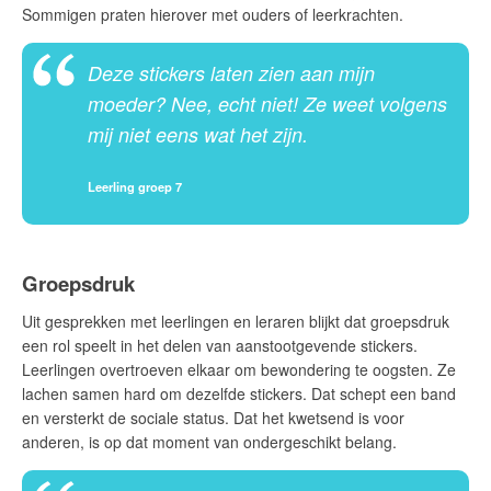
Sommigen praten hierover met ouders of leerkrachten.
Deze stickers laten zien aan mijn
moeder? Nee, echt niet! Ze weet volgens
mij niet eens wat het zijn.
Leerling groep 7
Groepsdruk
Uit gesprekken met leerlingen en leraren blijkt dat groepsdruk
een rol speelt in het delen van aanstootgevende stickers.
Leerlingen overtroeven elkaar om bewondering te oogsten. Ze
lachen samen hard om dezelfde stickers. Dat schept een band
en versterkt de sociale status. Dat het kwetsend is voor
anderen, is op dat moment van ondergeschikt belang.