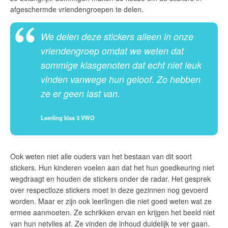
afgeschermde vriendengroepen te delen.
We delen deze stickers alleen in onze
vriendengroep omdat we weten dat
sommige klasgenoten dat echt niet leuk
vinden vanwege hun geloof. Zo hebben
ze er geen last van.
Leerling klas 3 VWO
Ook weten niet alle ouders van het bestaan van dit soort
stickers. Hun kinderen voelen aan dat het hun goedkeuring niet
wegdraagt en houden de stickers onder de radar. Het gesprek
over respectloze stickers moet in deze gezinnen nog gevoerd
worden. Maar er zijn ook leerlingen die niet goed weten wat ze
ermee aanmoeten. Ze schrikken ervan en krijgen het beeld niet
van hun netvlies af. Ze vinden de inhoud duidelijk te ver gaan.