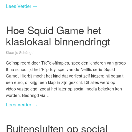
Lees Verder →
Hoe Squid Game het
klaslokaal binnendringt
Klaartje Schüngel
Geïnspireerd door TikTok-filmpjes, speelden kinderen van groep
6 na schooltijd het ‘Flip-toy’ spel van de Netflix serie ‘Squid
Game’. Hierbij mocht het kind dat verliest zelf kiezen: hij betaalt
een euro, of krijgt een klap in zijn gezicht. Dit alles werd op
video vastgelegd, zodat het later op social media bekeken kon
worden. Bedreigd via…
Lees Verder →
Buitensluiten op social