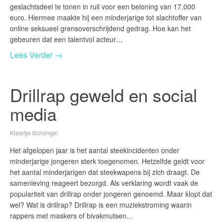
geslachtsdeel te tonen in ruil voor een beloning van 17.000
euro. Hiermee maakte hij een minderjarige tot slachtoffer van
online seksueel grensoverschrijdend gedrag. Hoe kan het
gebeuren dat een talentvol acteur…
Lees Verder →
Drillrap geweld en social
media
Klaartje Schüngel
Het afgelopen jaar is het aantal steekincidenten onder
minderjarige jongeren sterk toegenomen. Hetzelfde geldt voor
het aantal minderjarigen dat steekwapens bij zich draagt. De
samenleving reageert bezorgd. Als verklaring wordt vaak de
populariteit van drillrap onder jongeren genoemd. Maar klopt dat
wel? Wat is drillrap? Drillrap is een muziekstroming waarin
rappers met maskers of bivakmutsen…