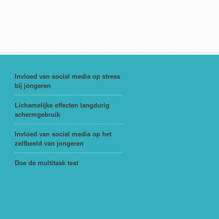
Invloed van social media op stress
bij jongeren
Lichamelijke effecten langdurig
schermgebruik
Invloed van social media op het
zelfbeeld van jongeren
Doe de multitask test