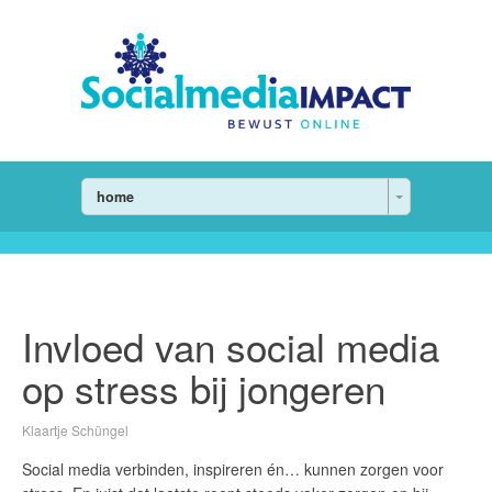
home
Invloed van social media
op stress bij jongeren
Klaartje Schüngel
Social media verbinden, inspireren én… kunnen zorgen voor