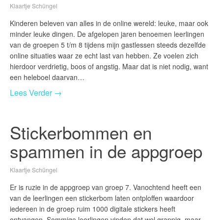
Klaartje Schüngel
Kinderen beleven van alles in de online wereld: leuke, maar ook
minder leuke dingen. De afgelopen jaren benoemen leerlingen
van de groepen 5 t/m 8 tijdens mijn gastlessen steeds dezelfde
online situaties waar ze echt last van hebben. Ze voelen zich
hierdoor verdrietig, boos of angstig. Maar dat is niet nodig, want
een heleboel daarvan…
Lees Verder →
Stickerbommen en
spammen in de appgroep
Klaartje Schüngel
Er is ruzie in de appgroep van groep 7. Vanochtend heeft een
van de leerlingen een stickerbom laten ontploffen waardoor
iedereen in de groep ruim 1000 digitale stickers heeft
ontvangen. Sommige leerlingen vinden dat wel grappig, maar