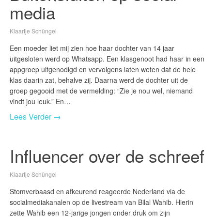
media
Klaartje Schüngel
Een moeder liet mij zien hoe haar dochter van 14 jaar
uitgesloten werd op Whatsapp. Een klasgenoot had haar in een
appgroep uitgenodigd en vervolgens laten weten dat de hele
klas daarin zat, behalve zij. Daarna werd de dochter uit de
groep gegooid met de vermelding: “Zie je nou wel, niemand
vindt jou leuk.” En…
Lees Verder →
Influencer over de schreef
Klaartje Schüngel
Stomverbaasd en afkeurend reageerde Nederland via de
socialmediakanalen op de livestream van Bilal Wahib. Hierin
zette Wahib een 12-jarige jongen onder druk om zijn