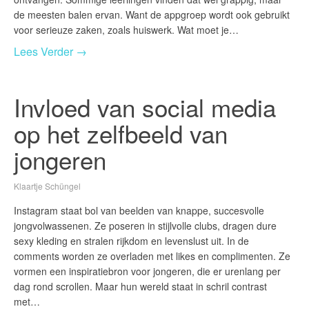
de meesten balen ervan. Want de appgroep wordt ook gebruikt
voor serieuze zaken, zoals huiswerk. Wat moet je…
Lees Verder →
Invloed van social media
op het zelfbeeld van
jongeren
Klaartje Schüngel
Instagram staat bol van beelden van knappe, succesvolle
jongvolwassenen. Ze poseren in stijlvolle clubs, dragen dure
sexy kleding en stralen rijkdom en levenslust uit. In de
comments worden ze overladen met likes en complimenten. Ze
vormen een inspiratiebron voor jongeren, die er urenlang per
dag rond scrollen. Maar hun wereld staat in schril contrast
met…