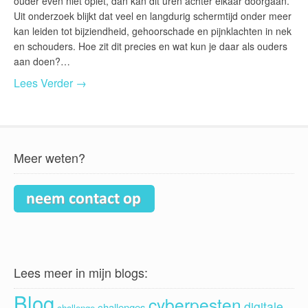
ouder even niet oplet, dan kan dit uren achter elkaar doorgaan.
Uit onderzoek blijkt dat veel en langdurig schermtijd onder meer
kan leiden tot bijziendheid, gehoorschade en pijnklachten in nek
en schouders. Hoe zit dit precies en wat kun je daar als ouders
aan doen?…
Lees Verder →
Meer weten?
Lees meer in mijn blogs:
Blog
cyberpesten
digitale
challenges
challenge