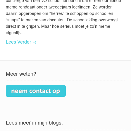
conciërge van een VO-school het bericht dat er een opruiende
meme rondgaat onder tweedejaars leerlingen. Ze worden
daarin opgeroepen om “herres” te schoppen op school en
“snaps” te maken van docenten. De schoolleiding overweegt
direct in te grijpen. Maar hoe serieus moet je zo’n meme
eigenlijk…
Lees Verder →
Meer weten?
Lees meer in mijn blogs: