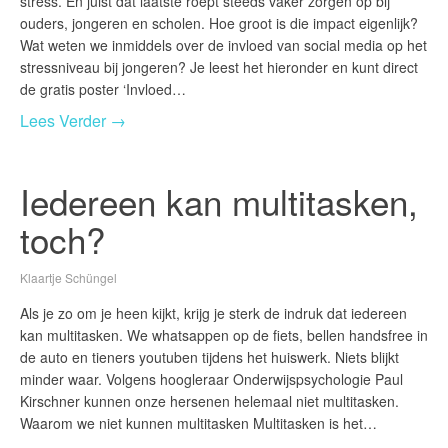
stress. En juist dat laatste roept steeds vaker zorgen op bij
ouders, jongeren en scholen. Hoe groot is die impact eigenlijk?
Wat weten we inmiddels over de invloed van social media op het
stressniveau bij jongeren? Je leest het hieronder en kunt direct
de gratis poster ‘Invloed…
Lees Verder →
Iedereen kan multitasken,
toch?
Klaartje Schüngel
Als je zo om je heen kijkt, krijg je sterk de indruk dat iedereen
kan multitasken. We whatsappen op de fiets, bellen handsfree in
de auto en tieners youtuben tijdens het huiswerk. Niets blijkt
minder waar. Volgens hoogleraar Onderwijspsychologie Paul
Kirschner kunnen onze hersenen helemaal niet multitasken.
Waarom we niet kunnen multitasken Multitasken is het…