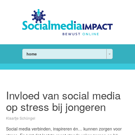
home
Invloed van social media
op stress bij jongeren
Klaartje Schüngel
Social media verbinden, inspireren én… kunnen zorgen voor