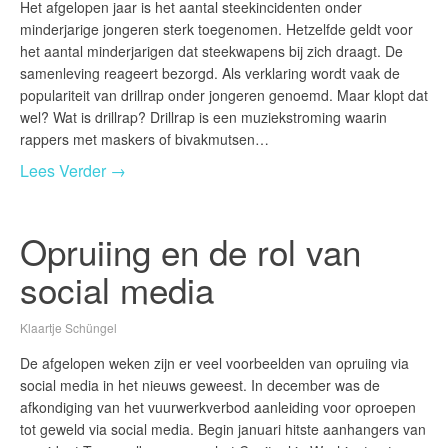
Het afgelopen jaar is het aantal steekincidenten onder
minderjarige jongeren sterk toegenomen. Hetzelfde geldt voor
het aantal minderjarigen dat steekwapens bij zich draagt. De
samenleving reageert bezorgd. Als verklaring wordt vaak de
populariteit van drillrap onder jongeren genoemd. Maar klopt dat
wel? Wat is drillrap? Drillrap is een muziekstroming waarin
rappers met maskers of bivakmutsen…
Lees Verder →
Opruiing en de rol van
social media
Klaartje Schüngel
De afgelopen weken zijn er veel voorbeelden van opruiing via
social media in het nieuws geweest. In december was de
afkondiging van het vuurwerkverbod aanleiding voor oproepen
tot geweld via social media. Begin januari hitste aanhangers van