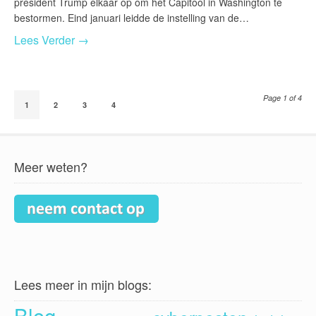
president Trump elkaar op om het Capitool in Washington te
bestormen. Eind januari leidde de instelling van de…
Lees Verder →
Page 1 of 4
1
2
3
4
Meer weten?
Lees meer in mijn blogs:
Blog