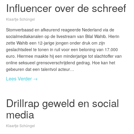
Influencer over de schreef
Klaartje Schüngel
Stomverbaasd en afkeurend reageerde Nederland via de
socialmediakanalen op de livestream van Bilal Wahib. Hierin
zette Wahib een 12-jarige jongen onder druk om zijn
geslachtsdeel te tonen in ruil voor een beloning van 17.000
euro. Hiermee maakte hij een minderjarige tot slachtoffer van
online seksueel grensoverschrijdend gedrag. Hoe kan het
gebeuren dat een talentvol acteur…
Lees Verder →
Drillrap geweld en social
media
Klaartje Schüngel