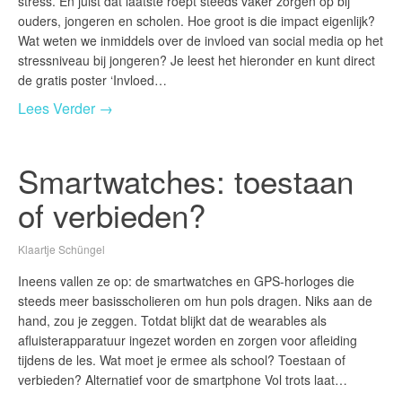
stress. En juist dat laatste roept steeds vaker zorgen op bij
ouders, jongeren en scholen. Hoe groot is die impact eigenlijk?
Wat weten we inmiddels over de invloed van social media op het
stressniveau bij jongeren? Je leest het hieronder en kunt direct
de gratis poster ‘Invloed…
Lees Verder →
Smartwatches: toestaan
of verbieden?
Klaartje Schüngel
Ineens vallen ze op: de smartwatches en GPS-horloges die
steeds meer basisscholieren om hun pols dragen. Niks aan de
hand, zou je zeggen. Totdat blijkt dat de wearables als
afluisterapparatuur ingezet worden en zorgen voor afleiding
tijdens de les. Wat moet je ermee als school? Toestaan of
verbieden? Alternatief voor de smartphone Vol trots laat…