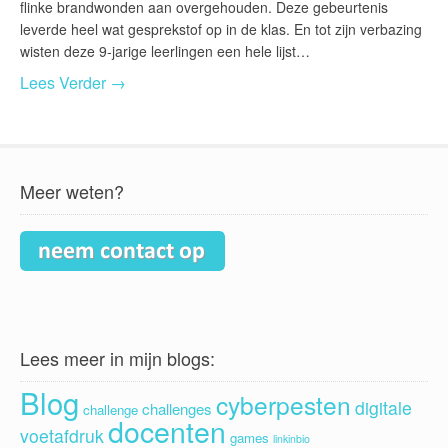
flinke brandwonden aan overgehouden. Deze gebeurtenis
leverde heel wat gesprekstof op in de klas. En tot zijn verbazing
wisten deze 9-jarige leerlingen een hele lijst…
Lees Verder →
Meer weten?
Lees meer in mijn blogs:
Blog
cyberpesten
digitale
challenges
challenge
docenten
voetafdruk
games
linkinbio