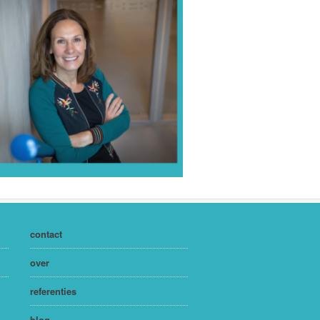
contact
over
referenties
blog