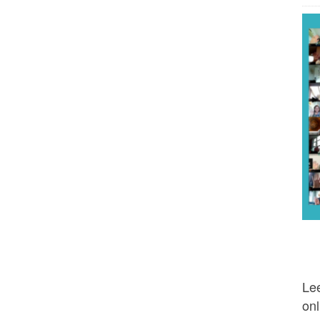
Lee
onl