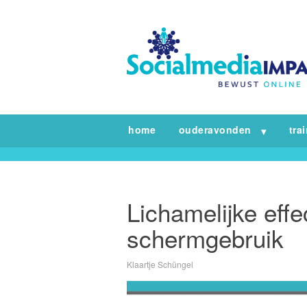
home
ouderavonden
tra
Lichamelijke effe
schermgebruik
Klaartje Schüngel