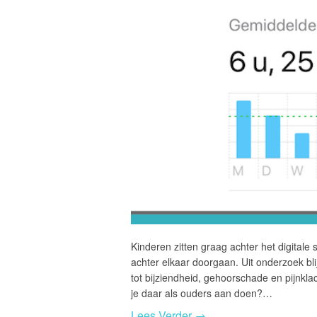
Kinderen zitten graag achter het digitale 
achter elkaar doorgaan. Uit onderzoek bli
tot bijziendheid, gehoorschade en pijnkla
je daar als ouders aan doen?…
Lees Verder →