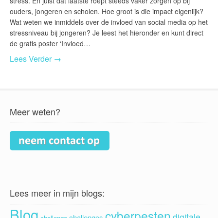
stress. En juist dat laatste roept steeds vaker zorgen op bij
ouders, jongeren en scholen. Hoe groot is die impact eigenlijk?
Wat weten we inmiddels over de invloed van social media op het
stressniveau bij jongeren? Je leest het hieronder en kunt direct
de gratis poster ‘Invloed…
Lees Verder →
Meer weten?
Lees meer in mijn blogs:
Blog
cyberpesten
digitale
challenges
challenge