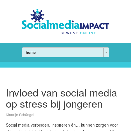
home
Invloed van social media
op stress bij jongeren
Klaartje Schüngel
Social media verbinden, inspireren én… kunnen zorgen voor