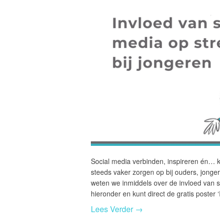
Social media verbinden, inspireren én… ku
steeds vaker zorgen op bij ouders, jonger
weten we inmiddels over de invloed van so
hieronder en kunt direct de gratis poster
Lees Verder →