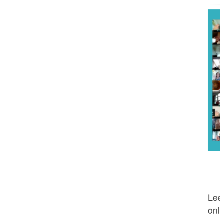
Lee
onl