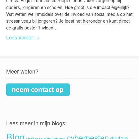
stress. En juist dat laatste roept steeds vaker zorgen op bij
ouders, jongeren en scholen. Hoe groot is die impact eigenlijk?
Wat weten we inmiddels over de invloed van social media op het
stressniveau bij jongeren? Je leest het hieronder en kunt direct
de gratis poster ‘Invloed…
Lees Verder →
Meer weten?
Lees meer in mijn blogs:
Blog
cyberpesten
digitale
challenges
challenge