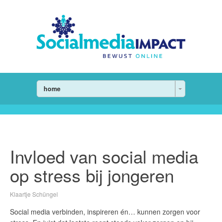
home
Invloed van social media
op stress bij jongeren
Klaartje Schüngel
Social media verbinden, inspireren én… kunnen zorgen voor