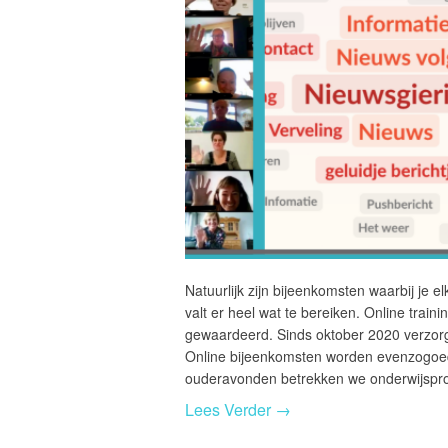
Natuurlijk zijn bijeenkomsten waarbij je el
valt er heel wat te bereiken. Online tra
gewaardeerd. Sinds oktober 2020 verzorg
Online bijeenkomsten worden evenzogoed
ouderavonden betrekken we onderwijspr
Lees Verder →