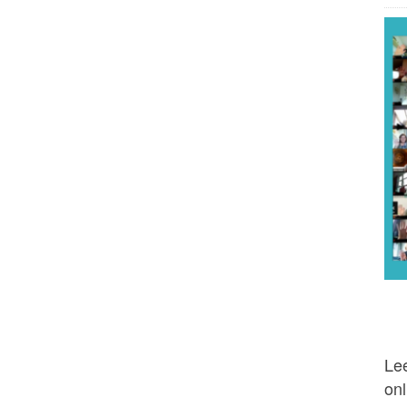
Lee
onl