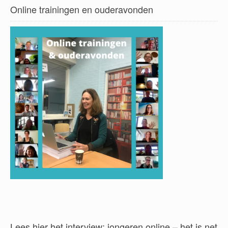
Online trainingen en ouderavonden
Lees hier het interview: jongeren online – het is net