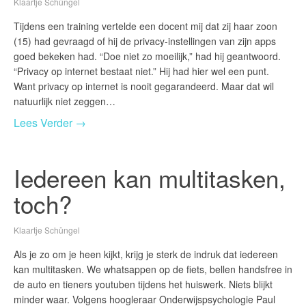
Klaartje Schüngel
Tijdens een training vertelde een docent mij dat zij haar zoon
(15) had gevraagd of hij de privacy-instellingen van zijn apps
goed bekeken had. “Doe niet zo moeilijk,” had hij geantwoord.
“Privacy op internet bestaat niet.” Hij had hier wel een punt.
Want privacy op internet is nooit gegarandeerd. Maar dat wil
natuurlijk niet zeggen…
Lees Verder →
Iedereen kan multitasken,
toch?
Klaartje Schüngel
Als je zo om je heen kijkt, krijg je sterk de indruk dat iedereen
kan multitasken. We whatsappen op de fiets, bellen handsfree in
de auto en tieners youtuben tijdens het huiswerk. Niets blijkt
minder waar. Volgens hoogleraar Onderwijspsychologie Paul