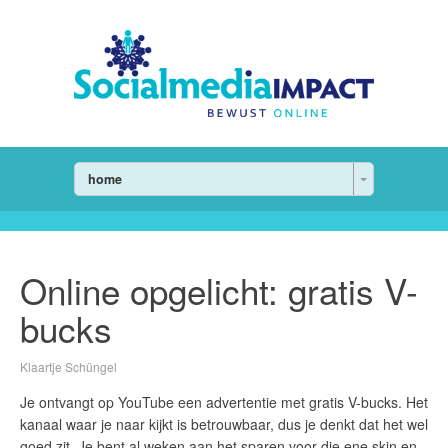
home
Online opgelicht: gratis V-
bucks
Klaartje Schüngel
Je ontvangt op YouTube een advertentie met gratis V-bucks. Het
kanaal waar je naar kijkt is betrouwbaar, dus je denkt dat het wel
goed zit. Je bent al weken aan het sparen voor die ene skin en