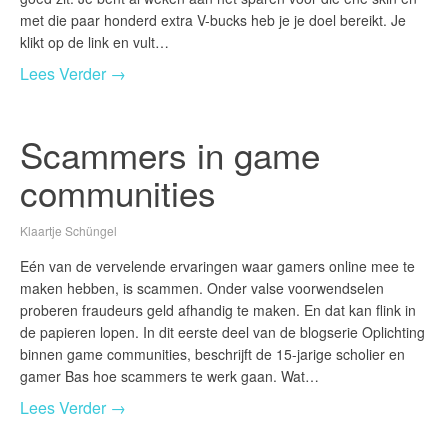
met die paar honderd extra V-bucks heb je je doel bereikt. Je
klikt op de link en vult…
Lees Verder →
Scammers in game
communities
Klaartje Schüngel
Eén van de vervelende ervaringen waar gamers online mee te
maken hebben, is scammen. Onder valse voorwendselen
proberen fraudeurs geld afhandig te maken. En dat kan flink in
de papieren lopen. In dit eerste deel van de blogserie Oplichting
binnen game communities, beschrijft de 15-jarige scholier en
gamer Bas hoe scammers te werk gaan. Wat…
Lees Verder →