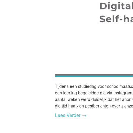
Tijdens een studiedag voor schoolmaatsch
een leerling begeleidde die via Instagra
aantal weken werd duidelijk dat het anoni
die tijd haat- en pestberichten over zich
Lees Verder →