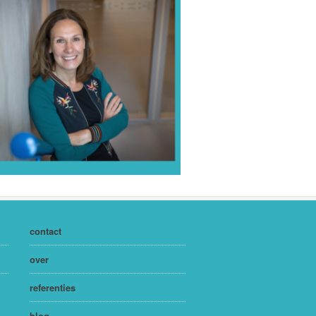
contact
over
referenties
blog