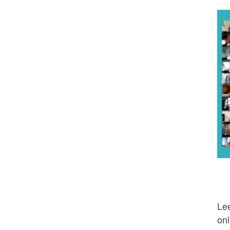
Lee
onl