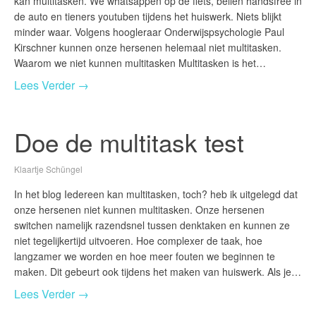
kan multitasken. We whatsappen op de fiets, bellen handsfree in
de auto en tieners youtuben tijdens het huiswerk. Niets blijkt
minder waar. Volgens hoogleraar Onderwijspsychologie Paul
Kirschner kunnen onze hersenen helemaal niet multitasken.
Waarom we niet kunnen multitasken Multitasken is het…
Lees Verder →
Doe de multitask test
Klaartje Schüngel
In het blog Iedereen kan multitasken, toch? heb ik uitgelegd dat
onze hersenen niet kunnen multitasken. Onze hersenen
switchen namelijk razendsnel tussen denktaken en kunnen ze
niet tegelijkertijd uitvoeren. Hoe complexer de taak, hoe
langzamer we worden en hoe meer fouten we beginnen te
maken. Dit gebeurt ook tijdens het maken van huiswerk. Als je…
Lees Verder →