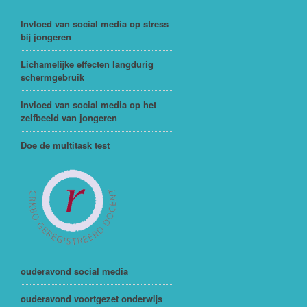
Invloed van social media op stress
bij jongeren
Lichamelijke effecten langdurig
schermgebruik
Invloed van social media op het
zelfbeeld van jongeren
Doe de multitask test
ouderavond social media
ouderavond voortgezet onderwijs