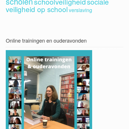
scholen
schoolveiligheid
sociale
veiligheid op school
verslaving
Online trainingen en ouderavonden