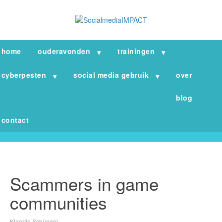
home
ouderavonden
trainingen
cyberpesten
social media gebruik
over
blog
contact
Scammers in game
communities
Klaartje Schüngel