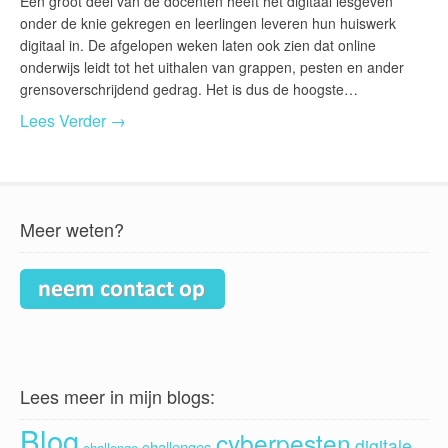
Een groot deel van de docenten heeft het digitaal lesgeven
onder de knie gekregen en leerlingen leveren hun huiswerk
digitaal in. De afgelopen weken laten ook zien dat online
onderwijs leidt tot het uithalen van grappen, pesten en ander
grensoverschrijdend gedrag. Het is dus de hoogste…
Lees Verder →
Meer weten?
Lees meer in mijn blogs:
Blog
cyberpesten
digitale
challenges
challenge