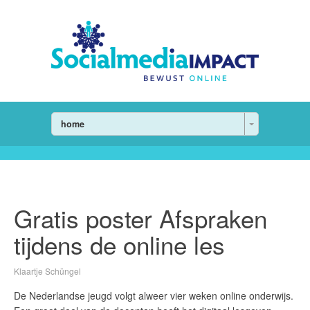
home
Gratis poster Afspraken
tijdens de online les
Klaartje Schüngel
De Nederlandse jeugd volgt alweer vier weken online onderwijs.