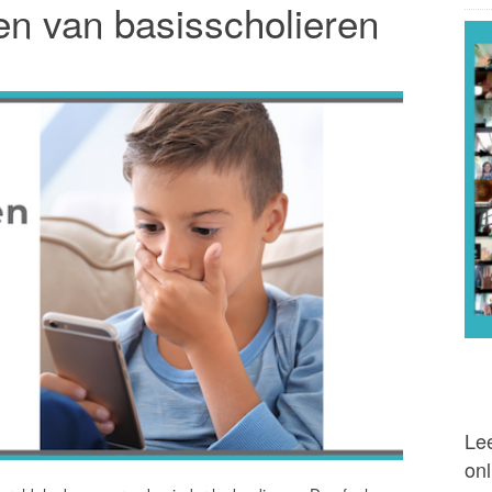
en van basisscholieren
Lee
onl