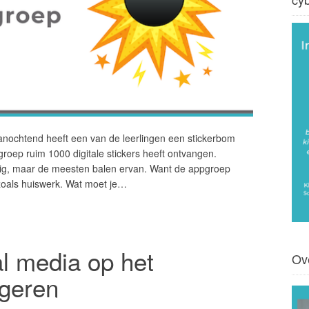
Vanochtend heeft een van de leerlingen een stickerbom
groep ruim 1000 digitale stickers heeft ontvangen.
pig, maar de meesten balen ervan. Want de appgroep
zoals huiswerk. Wat moet je…
al media op het
Ov
ngeren