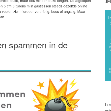
JE
wereld: leuke, maar ook minder leuke dingen. De afgelopen
 5 t/m 8 tijdens mijn gastlessen steeds dezelfde online
 voelen zich hierdoor verdrietig, boos of angstig. Maar
rvan…
en spammen in de
Lee
cy