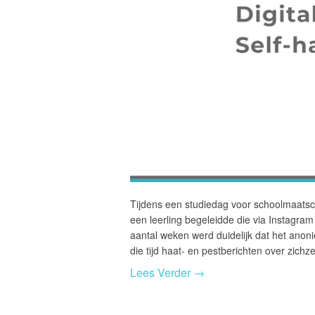
Tijdens een studiedag voor schoolmaatsch
een leerling begeleidde die via Instagra
aantal weken werd duidelijk dat het anoni
die tijd haat- en pestberichten over zich
Lees Verder →