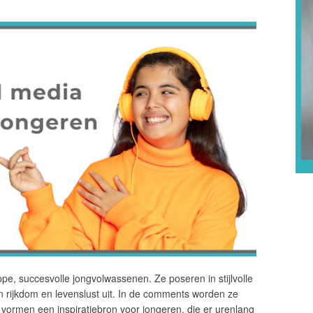
pe, succesvolle jongvolwassenen. Ze poseren in stijlvolle
n rijkdom en levenslust uit. In de comments worden ze
vormen een inspiratiebron voor jongeren, die er urenlang