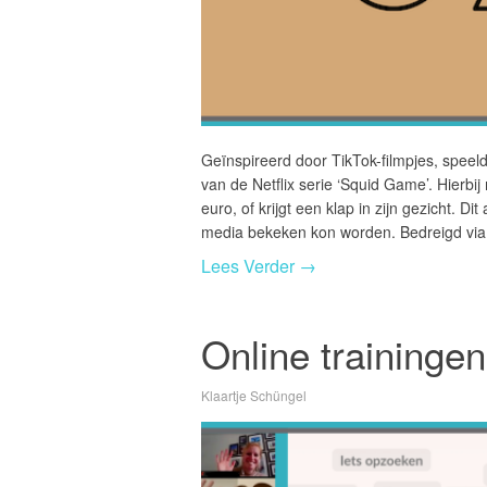
Geïnspireerd door TikTok-filmpjes, speelde
van de Netflix serie ‘Squid Game’. Hierbij 
euro, of krijgt een klap in zijn gezicht. Di
media bekeken kon worden. Bedreigd vi
Lees Verder →
Online traininge
Klaartje Schüngel