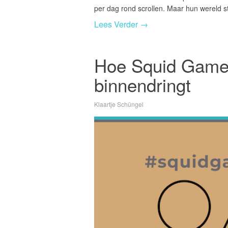
per dag rond scrollen. Maar hun wereld st
Lees Verder →
Hoe Squid Game 
binnendringt
Klaartje Schüngel