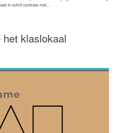
aat in schril contrast met…
het klaslokaal