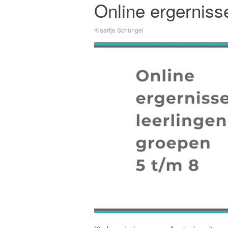
Online ergerniss
Klaartje Schüngel