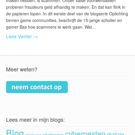
maken hebben, is scammen. Onder valse voorwendselen
proberen fraudeurs geld afhandig te maken. En dat kan flink in
de papieren lopen. In dit eerste deel van de blogserie Oplichting
binnen game communities, beschrijft de 15-jarige scholier en
gamer Bas hoe scammers te werk gaan. Wat…
Lees Verder →
Meer weten?
Lees meer in mijn blogs:
Blog
cyberpesten
digitale
challenges
challenge