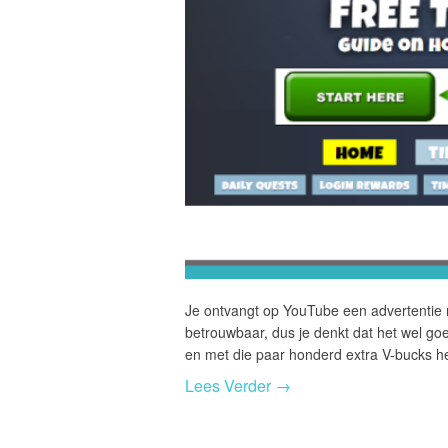
Je ontvangt op YouTube een advertentie me
betrouwbaar, dus je denkt dat het wel goe
en met die paar honderd extra V-bucks heb 
Lees Verder →