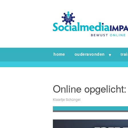
home
ouderavonden
tra
Online opgelicht:
Klaartje Schüngel