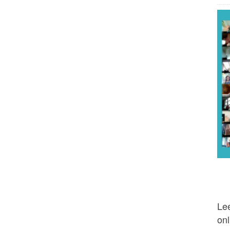
Lee
onl