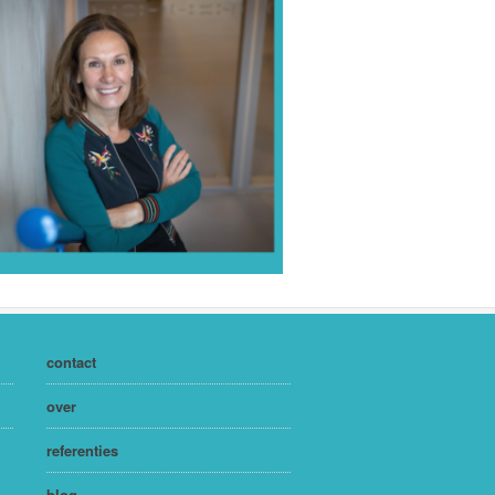
contact
over
referenties
blog