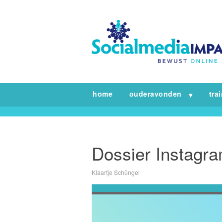
home
ouderavonden
tra
Dossier Instagr
Klaartje Schüngel