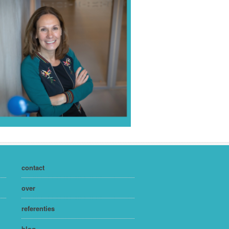
contact
over
referenties
blog