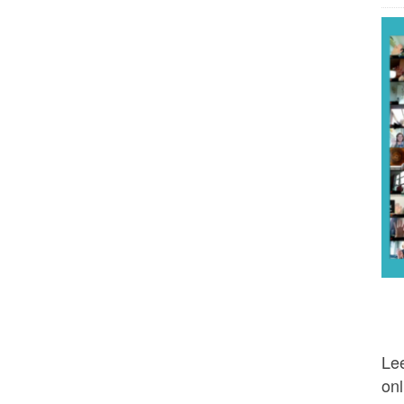
Lee
onl