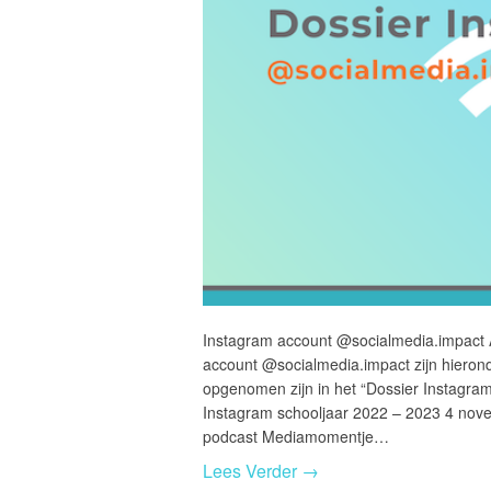
Instagram account @socialmedia.impact A
account @socialmedia.impact zijn hieronder
opgenomen zijn in het “Dossier Instagram
Instagram schooljaar 2022 – 2023 4 nove
podcast Mediamomentje…
Lees Verder →