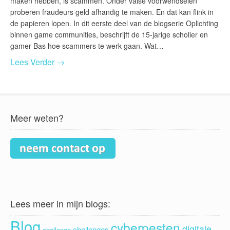
maken hebben, is scammen. Onder valse voorwendselen
proberen fraudeurs geld afhandig te maken. En dat kan flink in
de papieren lopen. In dit eerste deel van de blogserie Oplichting
binnen game communities, beschrijft de 15-jarige scholier en
gamer Bas hoe scammers te werk gaan. Wat…
Lees Verder →
Meer weten?
Lees meer in mijn blogs:
Blog
cyberpesten
digitale
challenges
challenge