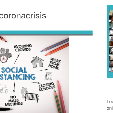
coronacrisis
Lee
onl