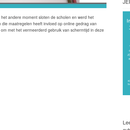
JE
 het andere moment sloten de scholen en werd het
n die maatregelen heeft invloed op online gedrag van
s om met het vermeerderd gebruik van schermtijd in deze
Lee
cy