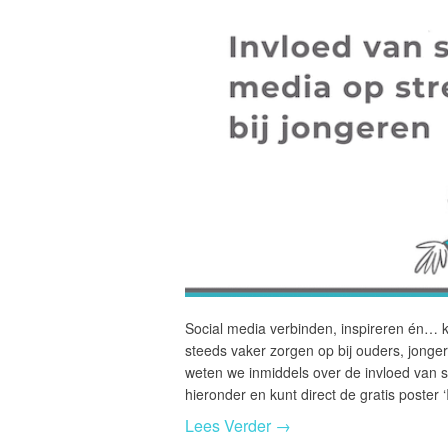
Social media verbinden, inspireren én… ku
steeds vaker zorgen op bij ouders, jonger
weten we inmiddels over de invloed van so
hieronder en kunt direct de gratis poster
Lees Verder →