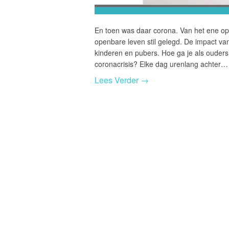
En toen was daar corona. Van het ene op
openbare leven stil gelegd. De impact va
kinderen en pubers. Hoe ga je als ouder
coronacrisis? Elke dag urenlang achter…
Lees Verder →