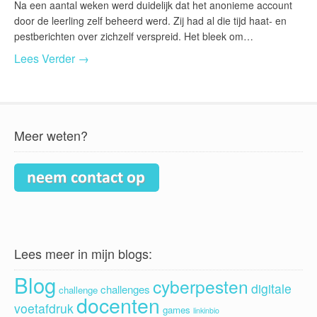
Na een aantal weken werd duidelijk dat het anonieme account
door de leerling zelf beheerd werd. Zij had al die tijd haat- en
pestberichten over zichzelf verspreid. Het bleek om…
Lees Verder →
Meer weten?
Lees meer in mijn blogs:
Blog
cyberpesten
digitale
challenges
challenge
docenten
voetafdruk
games
linkinbio