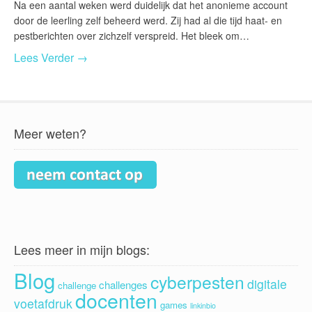
Na een aantal weken werd duidelijk dat het anonieme account
door de leerling zelf beheerd werd. Zij had al die tijd haat- en
pestberichten over zichzelf verspreid. Het bleek om…
Lees Verder →
Meer weten?
Lees meer in mijn blogs:
Blog
cyberpesten
digitale
challenges
challenge
docenten
voetafdruk
games
linkinbio