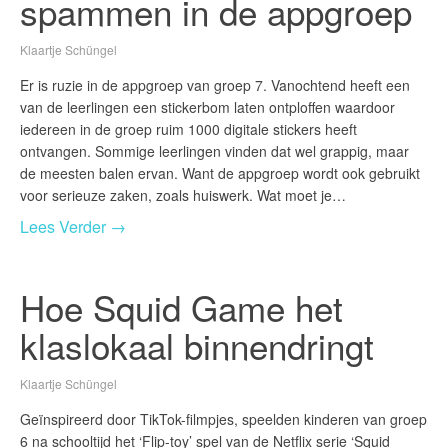
spammen in de appgroep
Klaartje Schüngel
Er is ruzie in de appgroep van groep 7. Vanochtend heeft een
van de leerlingen een stickerbom laten ontploffen waardoor
iedereen in de groep ruim 1000 digitale stickers heeft
ontvangen. Sommige leerlingen vinden dat wel grappig, maar
de meesten balen ervan. Want de appgroep wordt ook gebruikt
voor serieuze zaken, zoals huiswerk. Wat moet je…
Lees Verder →
Hoe Squid Game het
klaslokaal binnendringt
Klaartje Schüngel
Geïnspireerd door TikTok-filmpjes, speelden kinderen van groep
6 na schooltijd het ‘Flip-toy’ spel van de Netflix serie ‘Squid