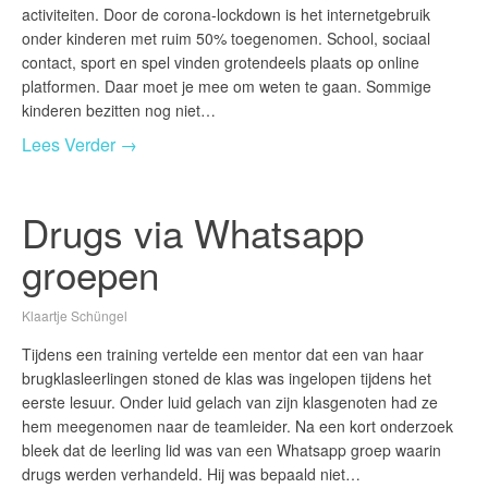
activiteiten. Door de corona-lockdown is het internetgebruik
onder kinderen met ruim 50% toegenomen. School, sociaal
contact, sport en spel vinden grotendeels plaats op online
platformen. Daar moet je mee om weten te gaan. Sommige
kinderen bezitten nog niet…
Lees Verder →
Drugs via Whatsapp
groepen
Klaartje Schüngel
Tijdens een training vertelde een mentor dat een van haar
brugklasleerlingen stoned de klas was ingelopen tijdens het
eerste lesuur. Onder luid gelach van zijn klasgenoten had ze
hem meegenomen naar de teamleider. Na een kort onderzoek
bleek dat de leerling lid was van een Whatsapp groep waarin
drugs werden verhandeld. Hij was bepaald niet…