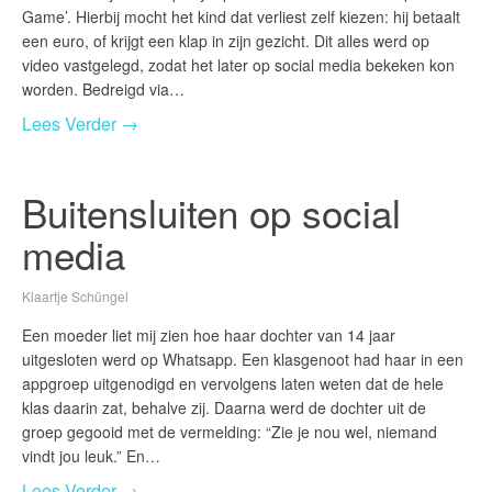
Game’. Hierbij mocht het kind dat verliest zelf kiezen: hij betaalt
een euro, of krijgt een klap in zijn gezicht. Dit alles werd op
video vastgelegd, zodat het later op social media bekeken kon
worden. Bedreigd via…
Lees Verder →
Buitensluiten op social
media
Klaartje Schüngel
Een moeder liet mij zien hoe haar dochter van 14 jaar
uitgesloten werd op Whatsapp. Een klasgenoot had haar in een
appgroep uitgenodigd en vervolgens laten weten dat de hele
klas daarin zat, behalve zij. Daarna werd de dochter uit de
groep gegooid met de vermelding: “Zie je nou wel, niemand
vindt jou leuk.” En…
Lees Verder →