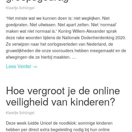
Klaartje Schüngel
“Het minste wat we kunnen doen is: niet wegkijken. Niet
goedpraten. Niet uitwissen. Niet apart zetten. Niet ‘normaal’
maken wat niet normaal is.” Koning Willem-Alexander sprak
deze rake woorden tijdens de Nationale Dodenherdenking 2020.
Ze verwijzen naar het oorlogsverleden van Nederland, de
gruwelijkheden die onze voorouders hebben meegemaakt en de
afwegingen die ze hierbij maakten. …
Lees Verder →
Hoe vergroot je de online
veiligheid van kinderen?
Klaartje Schüngel
Deze week luidde Unicef de noodklok: sommige kinderen
hebben per direct extra begeleiding nodig bij hun online