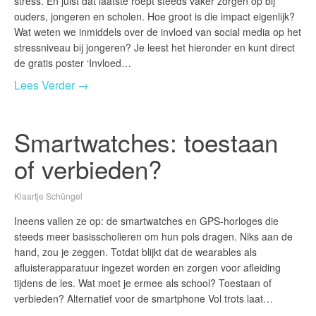
stress. En juist dat laatste roept steeds vaker zorgen op bij
ouders, jongeren en scholen. Hoe groot is die impact eigenlijk?
Wat weten we inmiddels over de invloed van social media op het
stressniveau bij jongeren? Je leest het hieronder en kunt direct
de gratis poster ‘Invloed…
Lees Verder →
Smartwatches: toestaan
of verbieden?
Klaartje Schüngel
Ineens vallen ze op: de smartwatches en GPS-horloges die
steeds meer basisscholieren om hun pols dragen. Niks aan de
hand, zou je zeggen. Totdat blijkt dat de wearables als
afluisterapparatuur ingezet worden en zorgen voor afleiding
tijdens de les. Wat moet je ermee als school? Toestaan of
verbieden? Alternatief voor de smartphone Vol trots laat…