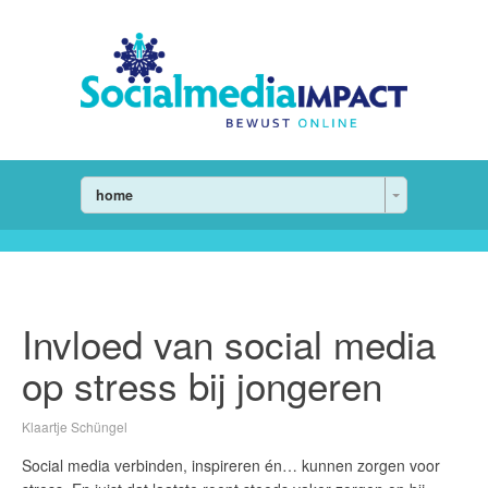
home
Invloed van social media
op stress bij jongeren
Klaartje Schüngel
Social media verbinden, inspireren én… kunnen zorgen voor