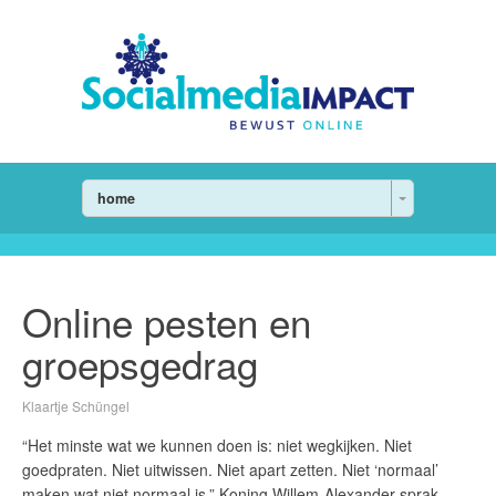
home
Online pesten en
groepsgedrag
Klaartje Schüngel
“Het minste wat we kunnen doen is: niet wegkijken. Niet
goedpraten. Niet uitwissen. Niet apart zetten. Niet ‘normaal’
maken wat niet normaal is.” Koning Willem-Alexander sprak