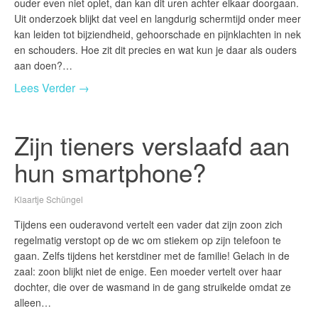
ouder even niet oplet, dan kan dit uren achter elkaar doorgaan.
Uit onderzoek blijkt dat veel en langdurig schermtijd onder meer
kan leiden tot bijziendheid, gehoorschade en pijnklachten in nek
en schouders. Hoe zit dit precies en wat kun je daar als ouders
aan doen?…
Lees Verder →
Zijn tieners verslaafd aan
hun smartphone?
Klaartje Schüngel
Tijdens een ouderavond vertelt een vader dat zijn zoon zich
regelmatig verstopt op de wc om stiekem op zijn telefoon te
gaan. Zelfs tijdens het kerstdiner met de familie! Gelach in de
zaal: zoon blijkt niet de enige. Een moeder vertelt over haar
dochter, die over de wasmand in de gang struikelde omdat ze
alleen…