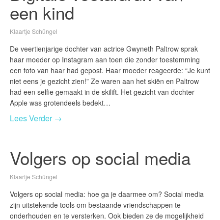
een kind
Klaartje Schüngel
De veertienjarige dochter van actrice Gwyneth Paltrow sprak
haar moeder op Instagram aan toen die zonder toestemming
een foto van haar had gepost. Haar moeder reageerde: “Je kunt
niet eens je gezicht zien!” Ze waren aan het skiën en Paltrow
had een selfie gemaakt in de skilift. Het gezicht van dochter
Apple was grotendeels bedekt…
Lees Verder →
Volgers op social media
Klaartje Schüngel
Volgers op social media: hoe ga je daarmee om? Social media
zijn uitstekende tools om bestaande vriendschappen te
onderhouden en te versterken. Ook bieden ze de mogelijkheid