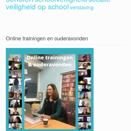
veiligheid op school
verslaving
Online trainingen en ouderavonden