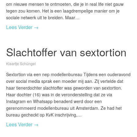
om nieuwe mensen te ontmoeten, die je in real life niet gauw
tegen zou komen. Het is een laagdrempelige manier om je
sociale netwerk uit te breiden. Maar…
Lees Verder →
Slachtoffer van sextortion
Klaartje Schüngel
Sextortion via een nep modellenbureau Tijdens een ouderavond
over social media sprak een moeder mij aan. Zij vertelde dat
haar tienerdochter slachtoffer was geworden van sextortion.
Haar dochter (16) was in de veronderstelling dat ze via
Instagram en Whatsapp benaderd werd door een
gerenommeerd modellenbureau uit Amsterdam. Ze had het
bureau gecheckt op KvK inschrijving,…
Lees Verder →