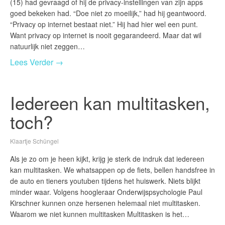
(15) had gevraagd of hij de privacy-instellingen van zijn apps
goed bekeken had. “Doe niet zo moeilijk,” had hij geantwoord.
“Privacy op internet bestaat niet.” Hij had hier wel een punt.
Want privacy op internet is nooit gegarandeerd. Maar dat wil
natuurlijk niet zeggen…
Lees Verder →
Iedereen kan multitasken,
toch?
Klaartje Schüngel
Als je zo om je heen kijkt, krijg je sterk de indruk dat iedereen
kan multitasken. We whatsappen op de fiets, bellen handsfree in
de auto en tieners youtuben tijdens het huiswerk. Niets blijkt
minder waar. Volgens hoogleraar Onderwijspsychologie Paul
Kirschner kunnen onze hersenen helemaal niet multitasken.
Waarom we niet kunnen multitasken Multitasken is het…