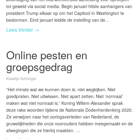
tot geweld via social media. Begin januari hitste aanhangers van
president Trump elkaar op om het Capitool in Washington te
bestormen. Eind januari leidde de instelling van de…
Lees Verder →
Online pesten en
groepsgedrag
Klaartje Schüngel
“Het minste wat we kunnen doen is: niet wegkijken. Niet
goedpraten. Niet uitwissen. Niet apart zetten. Niet ‘normaal’
maken wat niet normaal is.” Koning Willem-Alexander sprak
deze rake woorden tijdens de Nationale Dodenherdenking 2020.
Ze verwijzen naar het oorlogsverleden van Nederland, de
gruwelijkheden die onze voorouders hebben meegemaakt en de
afwegingen die ze hierbij maakten. …