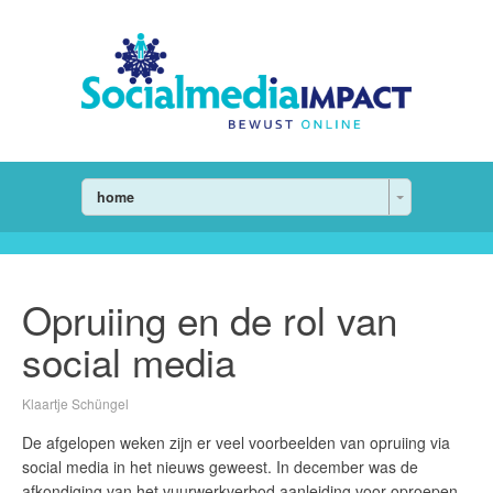
home
Opruiing en de rol van
social media
Klaartje Schüngel
De afgelopen weken zijn er veel voorbeelden van opruiing via
social media in het nieuws geweest. In december was de
afkondiging van het vuurwerkverbod aanleiding voor oproepen